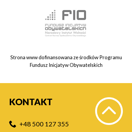
Strona www dofinansowana ze środków Programu
Fundusz Inicjatyw Obywatelskich
KONTAKT
+48 500 127 355