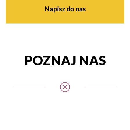
Napisz do nas
POZNAJ NAS