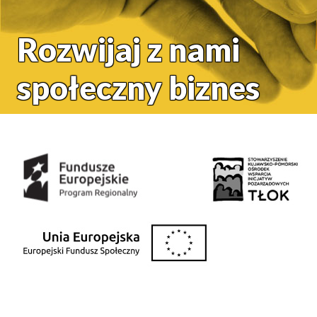
Rozwijaj z nami
społeczny biznes
Środki uzyskane z: