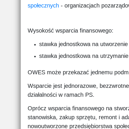
społecznych
- organizacjach pozarządow
Wysokość wsparcia finansowego:
stawka jednostkowa na utworzenie 
stawka jednostkowa na utrzymanie 
OWES może przekazać jednemu podmiot
Wsparcie jest jednorazowe, bezzwrotne
działalności w ramach PS.
Oprócz wsparcia finansowego na stwor
stanowiska, zakup sprzętu, remont i ada
nowoutworzone przedsiębiorstwa społe