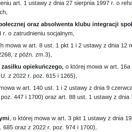
niu art. 1 ustawy z dnia 27 sierpnia 1997 r. o reha
ych,
połecznej oraz absolwenta klubu integracji spo
 r. o zatrudnieniu socjalnym,
ch mowa w art. 8 ust. 1 pkt 1 i 2 ustawy z dnia 12
 2268, z późn. zm.3),
 zasiłku opiekuńczego,
o której mowa w art. 16a 
 U. z 2022 r. poz. 615 i 1265),
mowa w art. 140 ust. 1 i 2 ustawy z dnia 9 czerwca
. poz. 447 i 1700) oraz art. 88 ust. 1 ustawy z dn
nymi
, o której mowa w art. 3 pkt 1 ustawy z dnia 19
. 685 oraz z 2022 r. poz. 974 i 1700),