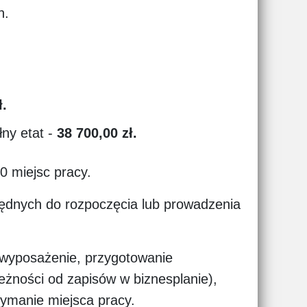
h.
ł.
ny etat -
38 700,00 zł.
 miejsc pracy.
ędnych do rozpoczęcia lub prowadzenia
 wyposażenie, przygotowanie
leżności od zapisów w biznesplanie),
ymanie miejsca pracy.