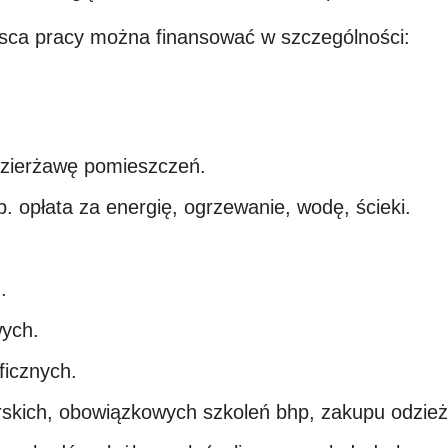
sca pracy można finansować w szczególności:
dzierżawę pomieszczeń.
. opłata za energię, ogrzewanie, wodę, ścieki.
.
wych.
ficznych.
skich, obowiązkowych szkoleń bhp, zakupu odzież