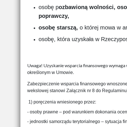
osobę p
ozbawioną wolności, oso
poprawczy,
osobę starszą,
o której mowa w art
osobę, która uzyskała w Rzeczyposp
Uwaga! Uzyskanie wsparcia finansowego wymaga w
określonym w Umowie.
Zabezpieczenie wsparcia finansowego wnoszone 
wekslowej stanowi Załącznik nr 8 do Regulaminu
1) poręczenia
wniesionego przez:
- osoby prawne – pod warunkiem dokonania oceny
- jednostki samorządu terytorialnego – sytuacja 