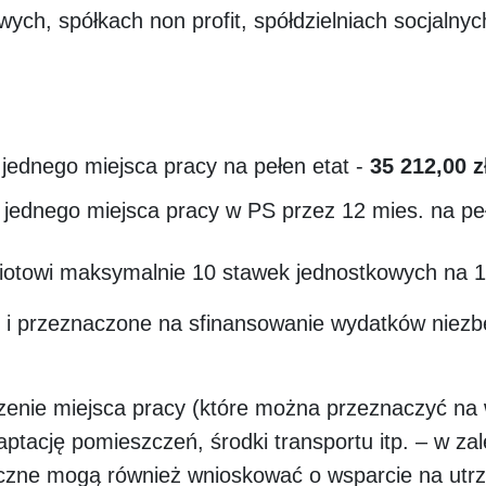
ych, spółkach non profit, spółdzielniach socjalnyc
jednego miejsca pracy na pełen etat -
35 212,00 z
jednego miejsca pracy w PS przez 12 mies. na peł
owi maksymalnie 10 stawek jednostkowych na 10
 i przeznaczone na sfinansowanie wydatków niezb
zenie miejsca pracy (które można przeznaczyć na
ptację pomieszczeń, środki transportu itp. – w za
czne mogą również wnioskować o wsparcie na utrz