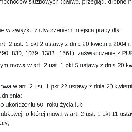
amochodów służbowych (paliwo, przegląd, drobne n
e w związku z utworzeniem miejsca pracy dla:
. 2 ust. 1 pkt 2 ustawy z dnia 20 kwietnia 2004 r. 
 690, 830, 1079, 1383 i 1561), zaświadczenie z PU
rym mowa w art. 2 ust. 1 pkt 5 ustawy z dnia 20 kw
wa w art. 2 ust. 1 pkt 22 ustawy z dnia 20 kwietni
udnienia:
po ukończeniu 50. roku życia lub
robkowej, o której mowa w art. 2 ust. 1 pkt 11 usta
racy,