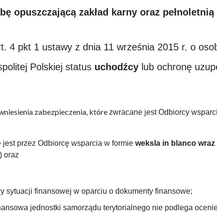
bę opuszczającą zakład karny oraz pełnoletnią
. 4 pkt 1 ustawy z dnia 11 września 2015 r. o oso
olitej Polskiej status
uchodźcy
lub ochronę uzupe
niesienia zabezpieczenia, które
zwracane jest Odbiorcy wsparc
jest przez Odbiorcę wsparcia w formie
weksla in blanco wraz
) oraz
 sytuacji finansowej w oparciu o dokumenty finansowe;
finansowa jednostki samorządu terytorialnego nie podlega oceni