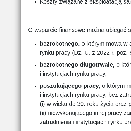
Koszty związane z eksploatacją s
O wsparcie finansowe można ubiegać si
bezrobotnego,
o którym mowa w art
rynku pracy (Dz. U. z 2022 r. poz.
bezrobotnego długotrwale,
o któ
i instytucjach rynku pracy,
poszukującego pracy,
o którym mo
i instytucjach rynku pracy, bez zatr
(i) w wieku do 30. roku życia oraz 
(ii) niewykonującego innej pracy za
zatrudnienia i instytucjach rynku p