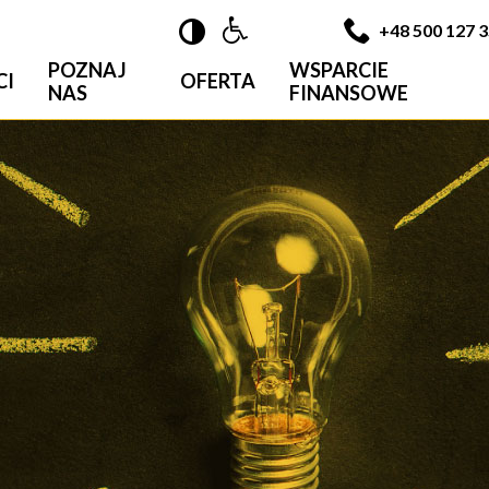

+48 500 127 
POZNAJ
WSPARCIE
CI
OFERTA
NAS
FINANSOWE