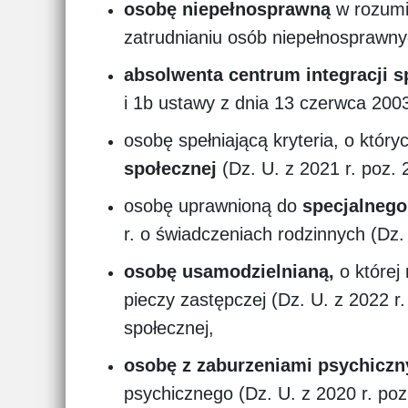
osobę niepełnosprawną
w rozumie
zatrudnianiu osób niepełnosprawn
absolwenta centrum integracji s
i 1b ustawy z dnia 13 czerwca 2003
osobę spełniającą kryteria, o który
społecznej
(Dz. U. z 2021 r. poz.
osobę uprawnioną do
specjalnego
r. o świadczeniach rodzinnych (Dz.
osobę usamodzielnianą,
o której 
pieczy zastępczej (Dz. U. z 2022 r
społecznej,
osobę z zaburzeniami psychicz
psychicznego (Dz. U. z 2020 r. poz