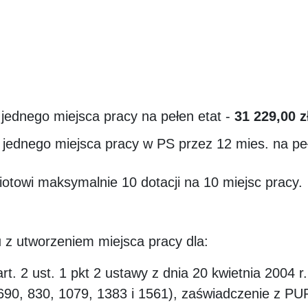
jednego miejsca pracy na pełen etat -
31 229,00 z
jednego miejsca pracy w PS przez 12 mies. na peł
owi maksymalnie 10 dotacji na 10 miejsc pracy.
 z utworzeniem miejsca pracy dla:
. 2 ust. 1 pkt 2 ustawy z dnia 20 kwietnia 2004 r. 
 690, 830, 1079, 1383 i 1561), zaświadczenie z PU