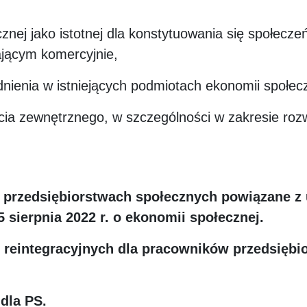
nej jako istotnej dla konstytuowania się społecze
ającym komercyjnie,
dnienia w istniejących podmiotach ekonomii społec
ia zewnętrznego, w szczególności w zakresie rozw
 przedsiębiorstwach społecznych powiązane z
 sierpnia 2022 r. o ekonomii społecznej.
w reintegracyjnych dla pracowników przedsięb
dla PS.