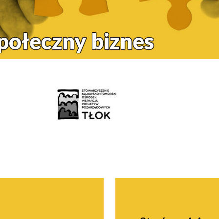
społeczny biznes