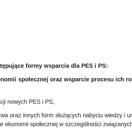
ępujące formy wsparcia dla PES i PS:
omii społecznej oraz wsparcie procesu ich ro
bacji nowych PES i PS,
twa oraz innych form służących nabyciu wiedzy i u
rze ekonomii społecznej w szczególności związany