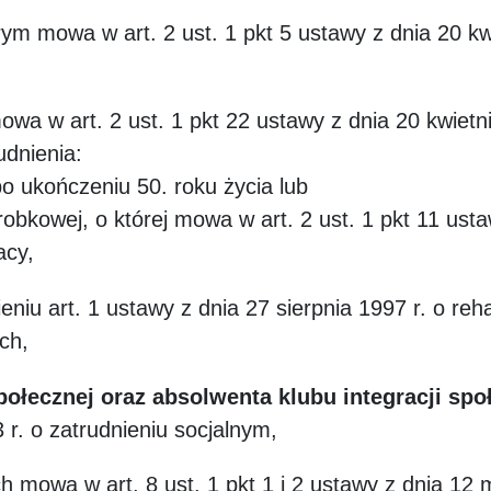
rym mowa w art. 2 ust. 1 pkt 5 ustawy z dnia 20 kw
wa w art. 2 ust. 1 pkt 22 ustawy z dnia 20 kwietni
udnienia:
po ukończeniu 50. roku życia lub
robkowej, o której mowa w art. 2 ust. 1 pkt 11 usta
racy,
niu art. 1 ustawy z dnia 27 sierpnia 1997 r. o reha
ych,
połecznej oraz absolwenta klubu integracji spo
 r. o zatrudnieniu socjalnym,
ch mowa w art. 8 ust. 1 pkt 1 i 2 ustawy z dnia 12