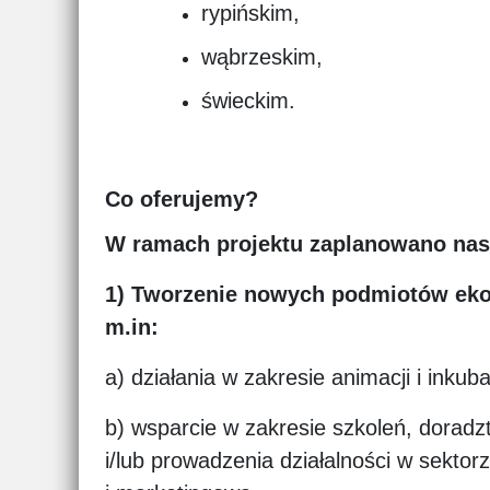
rypińskim,
wąbrzeskim,
świeckim.
Co oferujemy?
W ramach projektu zaplanowano nast
1) Tworzenie nowych podmiotów ekon
m.in:
a) działania w zakresie animacji i inku
b) wsparcie w zakresie szkoleń, doradz
i/lub prowadzenia działalności w sekto