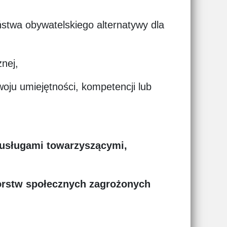
ństwa obywatelskiego alternatywy dla
znej,
oju umiejętności, kompetencji lub
 usługami towarzyszącymi,
iorstw społecznych zagrożonych