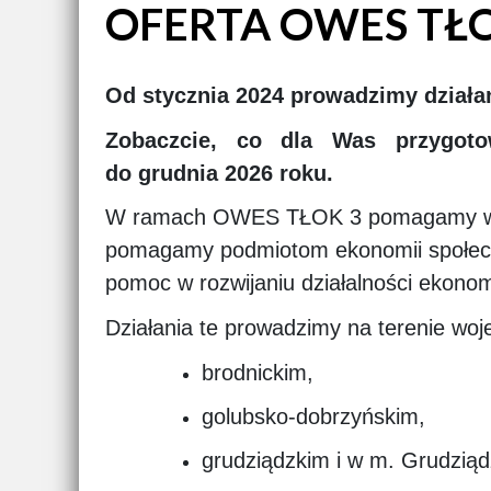
OFERTA OWES TŁO
Od stycznia 2024 prowadzimy dział
Zobaczcie, co dla Was przygoto
do grudnia 2026 roku.
W ramach OWES TŁOK 3 pomagamy w twor
pomagamy podmiotom ekonomii społeczn
pomoc w rozwijaniu działalności ekonom
Działania te prowadzimy na terenie w
brodnickim,
golubsko-dobrzyńskim,
grudziądzkim i w m. Grudziąd