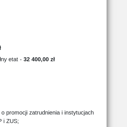
ł
ny etat -
32 400,00 zł
o promocji zatrudnienia i instytucjach
P i ZUS;