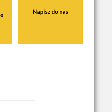
Napisz do nas
ie