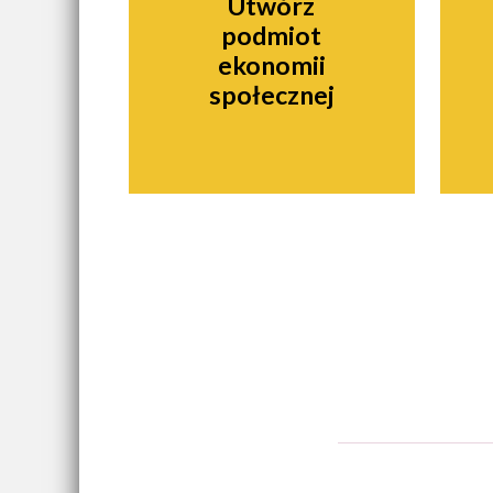
Utwórz
podmiot
ekonomii
społecznej