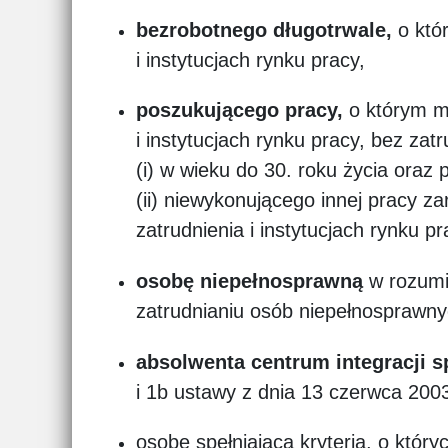
bezrobotnego długotrwale,
o któ
i instytucjach rynku pracy,
poszukującego pracy,
o którym mo
i instytucjach rynku pracy, bez zatr
(i) w wieku do 30. roku życia oraz 
(ii) niewykonującego innej pracy za
zatrudnienia i instytucjach rynku p
osobę niepełnosprawną
w rozumie
zatrudnianiu osób niepełnosprawn
absolwenta centrum integracji s
i 1b ustawy z dnia 13 czerwca 2003
osobę spełniającą kryteria, o który