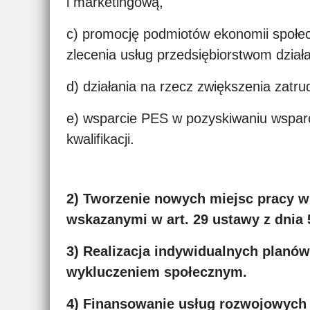
i marketingową,
c) promocję podmiotów ekonomii społecz
zlecenia usług przedsiębiorstwom dział
d) działania na rzecz zwiększenia zatru
e) wsparcie PES w pozyskiwaniu wsparc
kwalifikacji.
2) Tworzenie nowych miejsc pracy w
wskazanymi w art. 29 ustawy z dnia 5
3) Realizacja indywidualnych planó
wykluczeniem społecznym.
4) Finansowanie usług rozwojowych 