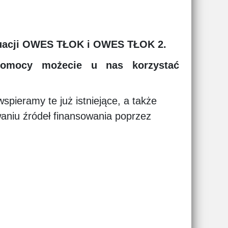
nuacji OWES TŁOK i OWES TŁOK 2.
 pomocy możecie u nas korzystać
eramy te już istniejące, a także
niu źródeł finansowania poprzez