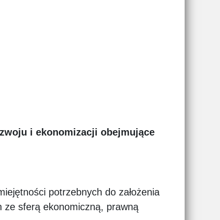
zwoju i ekonomizacji obejmujące
miejętności potrzebnych do założenia
ch ze sferą ekonomiczną, prawną