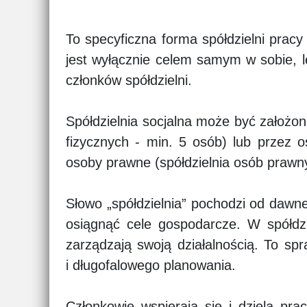
To specyficzna forma spółdzielni prac
jest wyłącznie celem samym w sobie, le
członków spółdzielni.
Spółdzielnia socjalna może być założon
fizycznych - min. 5 osób) lub przez 
osoby prawne (spółdzielnia osób prawn
Słowo „spółdzielnia” pochodzi od dawne
osiągnąć cele gospodarcze. W spółdzi
zarządzają swoją działalnością. To sp
i długofalowego planowania.
Członkowie wspierają się i dzielą pra