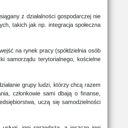
iągany z działalności gospodarczej nie
ch, takich jak np. integracja społeczna
wejść na rynek pracy (spółdzielnia osób
i samorządu terytorialnego, kościelne
ziałanie grupy ludzi, którzy chcą razem
nia, członkowie sami dbają o finanse,
edsiębiorstwa, uczą się samodzielności
usługi, inni sprzedażą, a jeszcze inni