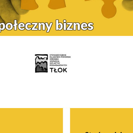
społeczny biznes