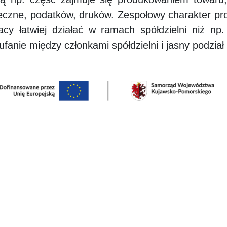
łeczne, podatków, druków. Zespołowy charakter pr
acy łatwiej działać w ramach spółdzielni niż np
ufanie między członkami spółdzielni i jasny podzia