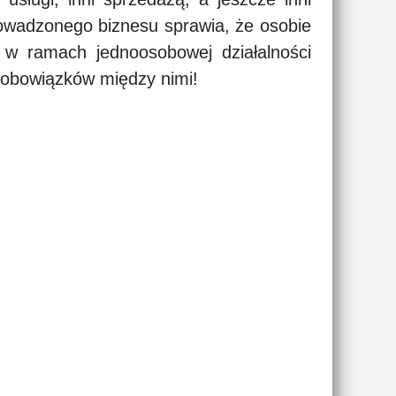
owadzonego biznesu sprawia, że osobie
. w ramach jednoosobowej działalności
ł obowiązków między nimi!