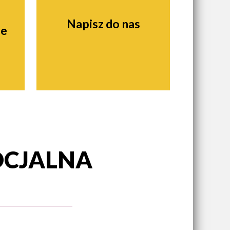
Napisz do nas
ie
OCJALNA