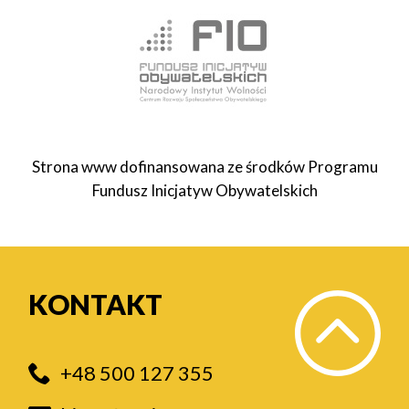
Strona www dofinansowana ze środków Programu
Fundusz Inicjatyw Obywatelskich
KONTAKT
+48 500 127 355