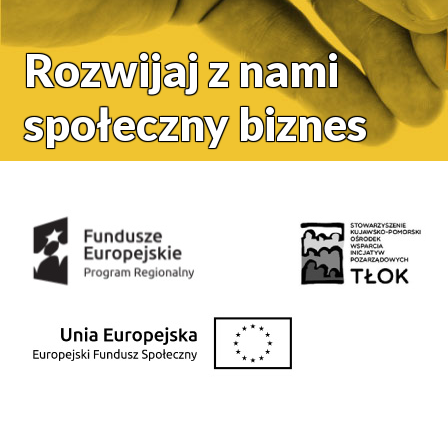
Rozwijaj z nami
społeczny biznes
Środki uzyskane z: