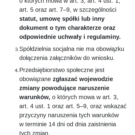
o których mowa w art. 3, art. 4 ust. 1,
art. 5 oraz art. 7–9, w szczególności
statut, umowę spółki lub inny
dokument o tym charakterze oraz
odpowiednie uchwały i regulaminy.
Spółdzielnia socjalna nie ma obowiązku
dołączenia załączników do wniosku.
Przedsiębiorstwo społeczne jest
obowiązane
zgłaszać wojewodzie
zmiany powodujące naruszenie
warunków,
o których mowa w art. 3,
art. 4 ust. 1 oraz art. 5–9, oraz wskazać
przyczyny naruszenia tych warunków
w terminie 14 dni od dnia zaistnienia
tych zmian.