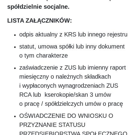
spółdzielnie socjalne.
LISTA ZAŁĄCZNIKÓW:
odpis aktualny z KRS lub innego rejestru
statut, umowa spółki lub inny dokument
o tym charakterze
zaświadczenie z ZUS lub imienny raport
miesięczny o należnych składkach
i wypłaconych wynagrodzeniach ZUS
RCA lub kserokopie/skan 3 umów
o pracę / spółdzielczych umów o pracę
OŚWIADCZENIE DO WNIOSKU O
PRZYZNANIE STATUSU
PRZEDSIĘBIORSTWA SPOŁECZNEGO