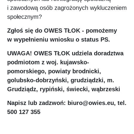
i zawodową osób zagrożonych wykluczeniem
społecznym?
Zgłoś się do OWES TŁOK - pomożemy
w wypełnieniu wniosku o status PS.
UWAGA! OWES TŁOK udziela doradztwa
podmiotom z woj. kujawsko-
pomorskiego, powiaty
brodnicki,
golubsko-dobrzyński, grudziądzki, m.
Grudziądz, rypiński, świecki, wąbrzeski
Napisz lub zadzwoń: biuro@owies.eu, tel.
500 127 355