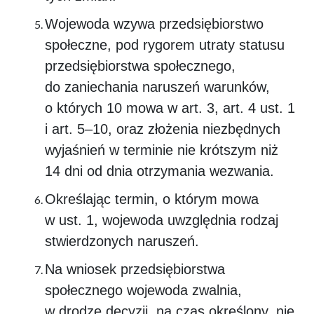
Wojewoda wzywa przedsiębiorstwo
społeczne, pod rygorem utraty statusu
przedsiębiorstwa społecznego,
do zaniechania naruszeń warunków,
o których 10 mowa w art. 3, art. 4 ust. 1
i art. 5–10, oraz złożenia niezbędnych
wyjaśnień w terminie nie krótszym niż
14 dni od dnia otrzymania wezwania.
Określając termin, o którym mowa
w ust. 1, wojewoda uwzględnia rodzaj
stwierdzonych naruszeń.
Na wniosek przedsiębiorstwa
społecznego wojewoda zwalnia,
w drodze decyzji, na czas określony, nie