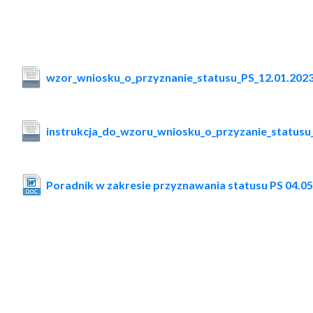
wzor_wniosku_o_przyznanie_statusu_PS_12.01.202
instrukcja_do_wzoru_wniosku_o_przyzanie_statusu
Poradnik w zakresie przyznawania statusu PS 04.0