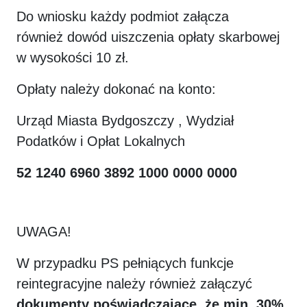
Do wniosku każdy podmiot załącza
również dowód uiszczenia opłaty skarbowej
w wysokości 10 zł.
Opłaty należy dokonać na konto:
Urząd Miasta Bydgoszczy , Wydział
Podatków i Opłat Lokalnych
52 1240 6960 3892 1000 0000 0000
UWAGA!
W przypadku PS pełniących funkcje
reintegracyjne należy również załączyć
dokumenty poświadczające, że min. 30%