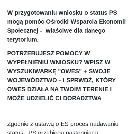
W przygotowaniu wniosku o status PS
mogą pomóc Ośrodki Wsparcia Ekonomii
Społecznej - właściwe dla danego
terytorium.
POTRZEBUJESZ POMOCY W
WYPEŁNIENIU WNIOSKU? WPISZ W
WYSZUKIWARKĘ "OWES" + SWOJE
WOJEWÓDZTWO - I SPRWDŹ, KTÓRY
OWES DZIAŁA NA TWOIM TERENIE I
MOŻE UDZIELIĆ CI DORADZTWA
Zgodnie z ustawą o ES proces nadawaniu
statusu PS przebiega następująco: