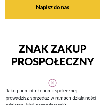
Napisz do nas
ZNAK ZAKUP
PROSPOŁECZNY
J
ako podmiot ekonomii społecznej
prowadzisz sprzedaż w ramach działalności