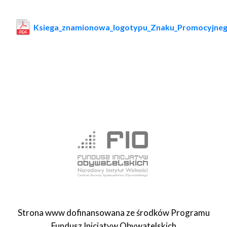
Ksiega_znamionowa_logotypu_Znaku_Promocyjnego
Strona www dofinansowana ze środków Programu
Fundusz Inicjatyw Obywatelskich