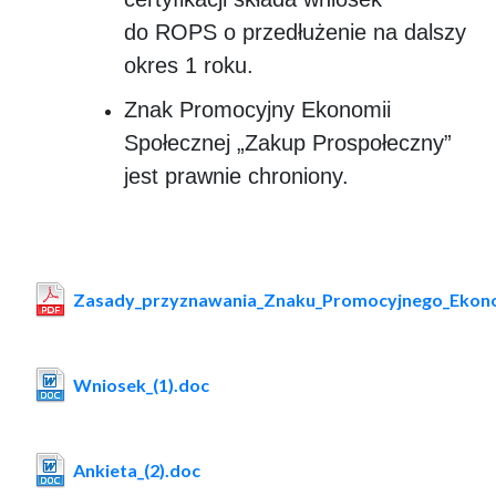
do ROPS o przedłużenie na dalszy
okres 1 roku.
Znak Promocyjny Ekonomii
Społecznej „Zakup Prospołeczny”
jest prawnie chroniony.
Zasady_przyznawania_Znaku_Promocyjnego_Ekono
Wniosek_(1).doc
Ankieta_(2).doc