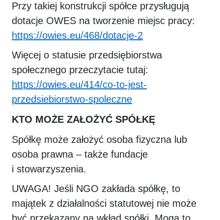
Przy takiej konstrukcji spółce przysługują
dotacje OWES na tworzenie miejsc pracy:
https://owies.eu/468/dotacje-2
Więcej o statusie przedsiębiorstwa
społecznego przeczytacie tutaj:
https://owies.eu/414/co-to-jest-
przedsiebiorstwo-spoleczne
KTO MOŻE ZAŁOŻYĆ SPÓŁKĘ
Spółkę może założyć osoba fizyczna lub
osoba prawna – także fundacje
i stowarzyszenia.
UWAGA! Jeśli NGO zakłada spółkę, to
majątek z działalności statutowej nie może
być przekazany na wkład spółki. Mogą to