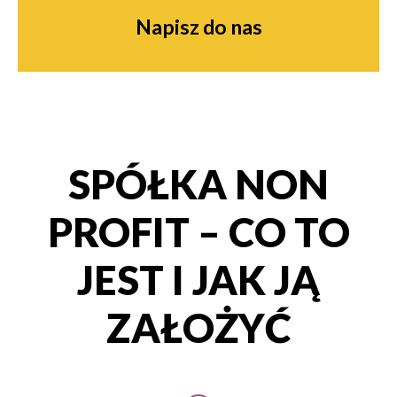
Napisz do nas
SPÓŁKA NON
PROFIT – CO TO
JEST I JAK JĄ
ZAŁOŻYĆ