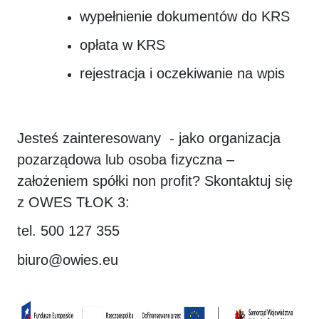
wypełnienie dokumentów do KRS
opłata w KRS
rejestracja i oczekiwanie na wpis
Jesteś zainteresowany - jako organizacja
pozarządowa lub osoba fizyczna –
założeniem spółki non profit? Skontaktuj się
z OWES TŁOK 3:
tel. 500 127 355
biuro@owies.eu