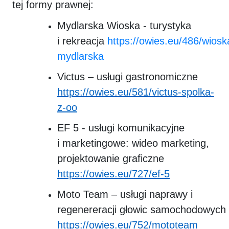
tej formy prawnej:
Mydlarska Wioska - turystyka
i rekreacja
https://owies.eu/486/wiosk
mydlarska
Victus – usługi gastronomiczne
https://owies.eu/581/victus-spolka-
z-oo
EF 5 - usługi komunikacyjne
i marketingowe: wideo marketing,
projektowanie graficzne
https://owies.eu/727/ef-5
Moto Team – usługi naprawy i
regenereracji głowic samochodowych
https://owies.eu/752/mototeam