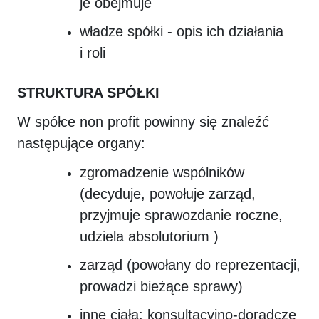
je obejmuje
władze spółki - opis ich działania
i roli
STRUKTURA SPÓŁKI
W spółce non profit powinny się znaleźć
następujące organy:
zgromadzenie wspólników
(decyduje, powołuje zarząd,
przyjmuje sprawozdanie roczne,
udziela absolutorium )
zarząd (powołany do reprezentacji,
prowadzi bieżące sprawy)
inne ciała: konsultacyjno-doradcze