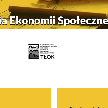
a Ekonomii Społeczn