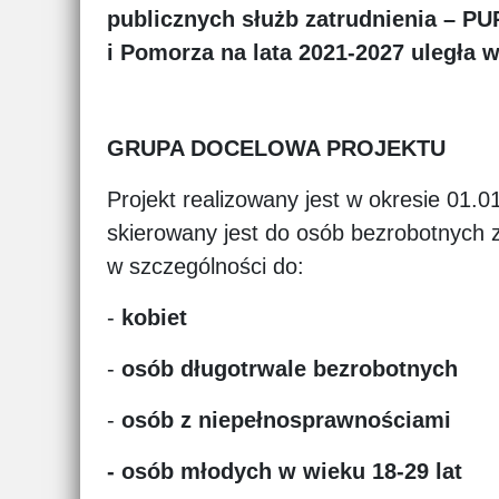
publicznych służb zatrudnienia – PU
i Pomorza na lata 2021-2027 uległa 
GRUPA DOCELOWA PROJEKTU
Projekt realizowany jest w okresie 01.0
skierowany jest do osób bezrobotnych
w szczególności do:
-
kobiet
-
osób długotrwale bezrobotnych
-
osób z niepełnosprawnościami
-
osób młodych w wieku 18-29 lat