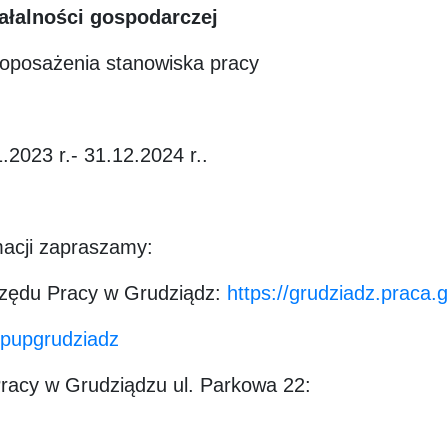
ałalności gospodarczej
doposażenia stanowiska pracy
.2023 r.- 31.12.2024 r..
macji zapraszamy:
rzędu Pracy w Grudziądz:
https://grudziadz.praca.g
/pupgrudziadz
racy w Grudziądzu ul. Parkowa 22: