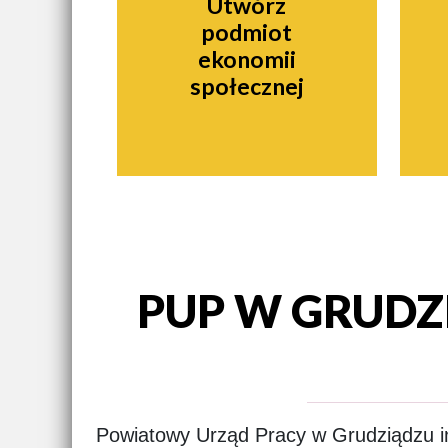
Utwórz
podmiot
ekonomii
społecznej
PUP W GRUDZ
Powiatowy Urząd Pracy w Grudziądzu inf