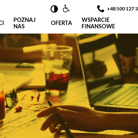

+48 500 127 
POZNAJ
WSPARCIE
CI
OFERTA
NAS
FINANSOWE