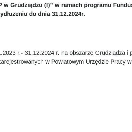
P w Grudziądzu (I)”
w ramach programu Fundus
wydłużeniu do dnia 31.12.2024r
.
1.2023 r.- 31.12.2024 r. na obszarze Grudziądza i 
 zarejestrowanych w Powiatowym Urzędzie Pracy w