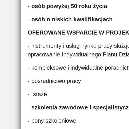
-
osób powyżej 50 roku życia
-
osób o niskich kwalifikacjach
OFEROWANE WSPARCIE W PROJEK
- instrumenty i usługi rynku pracy słu
opracowanie Indywidualnego Planu Dzi
- kompleksowe i indywidualne poradni
- pośrednictwo pracy
- staże
-
szkolenia zawodowe i specjalistyc
-
bony szkoleniowe