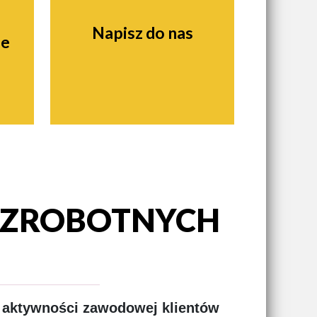
Napisz do nas
ie
BEZROBOTNYCH
 aktywności zawodowej klientów