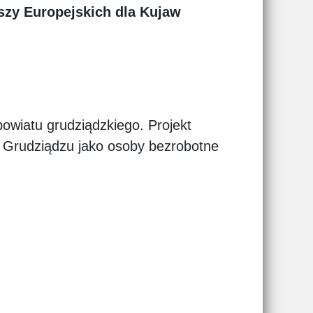
zy Europejskich dla Kujaw
powiatu grudziądzkiego. Projekt
 Grudziądzu jako osoby bezrobotne