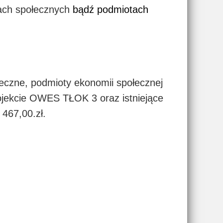
ach społecznych
bądź podmiotach
łeczne, podmioty ekonomii społecznej
rojekcie OWES TŁOK 3 oraz istniejące
 467,00.zł.