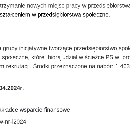
utrzymanie nowych miejsc pracy w przedsiębiorstw
kształceniem w przedsiębiorstwa społeczne
.
 grupy inicjatywne tworzące przedsiębiorstwo spo
a społeczne, które biorą udział w ścieżce PS w p
 rekrutacji. Środki przeznaczone na nabór: 1 463
.04.2024r
.
zakładce wsparcie finansowe
w-nr-i2024