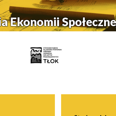
a Ekonomii Społeczn