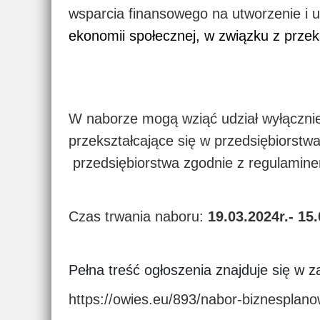
wsparcia finansowego na utworzenie i 
ekonomii społecznej, w związku z prze
W naborze mogą wziąć udział wyłącznie
przekształcające się w przedsiębiorstw
przedsiębiorstwa zgodnie z regulaminem
Czas trwania naboru:
19.03.2024r.- 15
Pełna treść ogłoszenia znajduje się w 
https://owies.eu/893/nabor-biznesplano