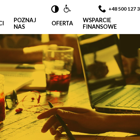

+48 500 127 
POZNAJ
WSPARCIE
CI
OFERTA
NAS
FINANSOWE