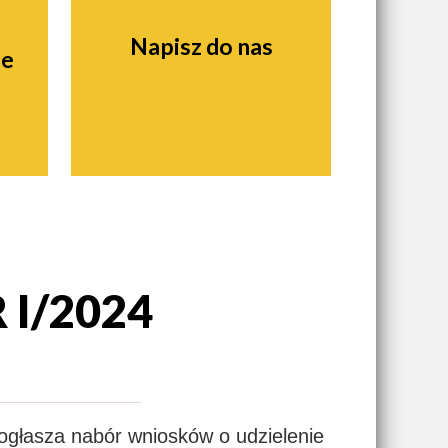
Napisz do nas
ie
I/2024
ogłasza nabór wniosków o udzielenie