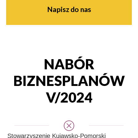
Napisz do nas
NABÓR
BIZNESPLANÓW
V/2024
Stowarzyszenie Kujawsko-Pomorski