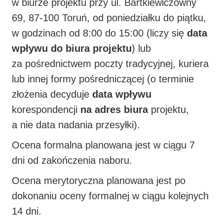
w biurze projektu przy ul. Bartkiewiczówny
69, 87-100 Toruń, od poniedziałku do piątku,
w godzinach od 8:00 do 15:00 (liczy się
data
wpływu do biura projektu
) lub
za pośrednictwem poczty tradycyjnej, kuriera
lub innej formy pośredniczącej (o terminie
złożenia
decyduje
data wpływu
korespondencji
na adres biura
projektu,
a nie data nadania przesyłki).
Ocena formalna planowana jest w ciągu 7
dni od zakończenia naboru.
Ocena merytoryczna planowana jest po
dokonaniu oceny formalnej w ciągu kolejnych
14 dni.