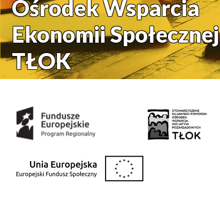
Ośrodek Wsparcia
Ekonomii Społecznej
TŁOK
Środki uzyskane z: