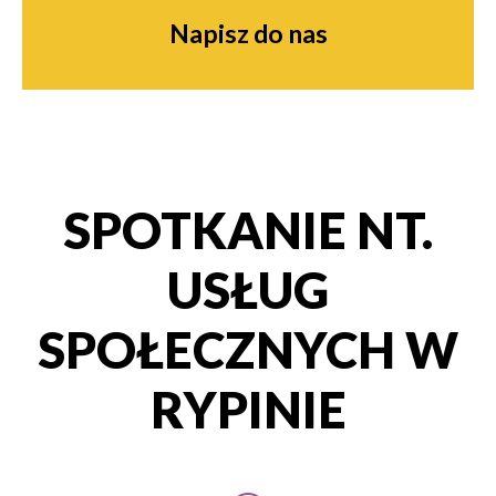
Napisz do nas
SPOTKANIE NT.
USŁUG
SPOŁECZNYCH W
RYPINIE