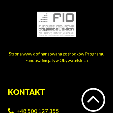
Strona www dofinansowana ze środków Programu
Fundusz Inicjatyw Obywatelskich
KONTAKT
+48 500 127 355